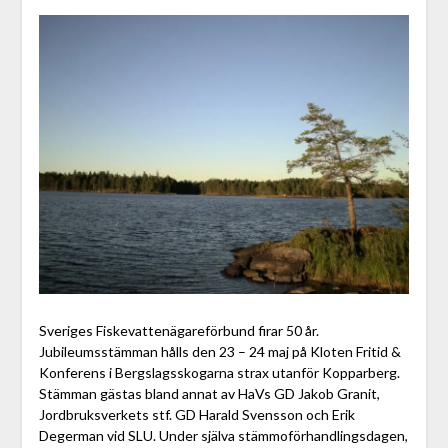
Sveriges Fiskevattenägareförbund firar 50 år.
Jubileumsstämman hålls den 23 – 24 maj på Kloten Fritid &
Konferens i Bergslagsskogarna strax utanför Kopparberg.
Stämman gästas bland annat av HaVs GD Jakob Granit,
Jordbruksverkets stf. GD Harald Svensson och Erik
Degerman vid SLU. Under själva stämmoförhandlingsdagen,