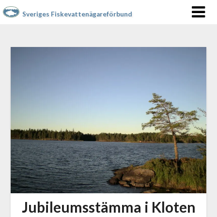
Sveriges Fiskevattenägareförbund
Jubileumsstämma i Kloten