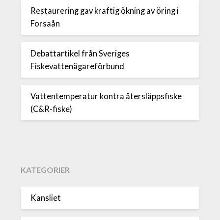
Restaurering gav kraftig ökning av öring i
Forsaån
Debattartikel från Sveriges
Fiskevattenägareförbund
Vattentemperatur kontra återsläppsfiske
(C&R-fiske)
KATEGORIER
Kansliet