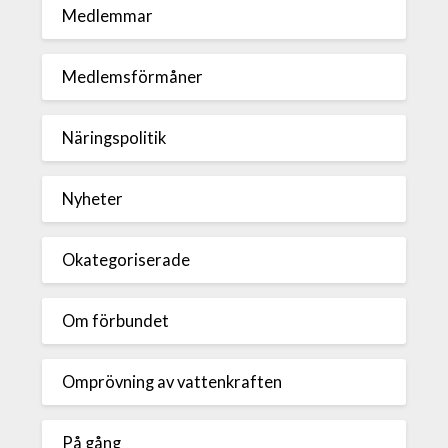
Medlemmar
Medlemsförmåner
Näringspolitik
Nyheter
Okategoriserade
Om förbundet
Omprövning av vattenkraften
På gång