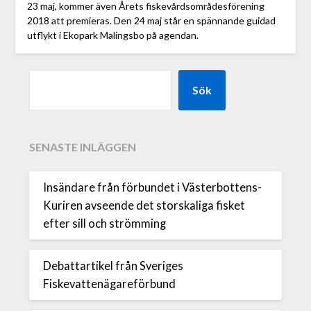
23 maj, kommer även Årets fiskevårdsområdesförening
2018 att premieras. Den 24 maj står en spännande guidad
utflykt i Ekopark Malingsbo på agendan.
Sök
SENASTE INLÄGGEN
Insändare från förbundet i Västerbottens-
Kuriren avseende det storskaliga fisket
efter sill och strömming
Debattartikel från Sveriges
Fiskevattenägareförbund