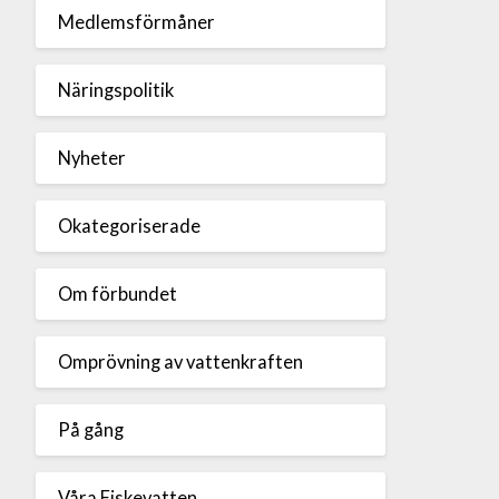
Medlemsförmåner
Näringspolitik
Nyheter
Okategoriserade
Om förbundet
Omprövning av vattenkraften
På gång
Våra Fiskevatten