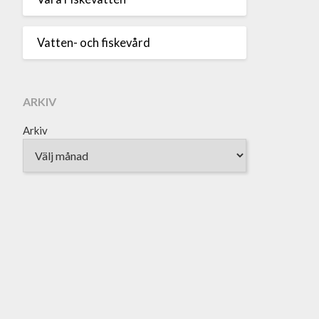
Vatten- och fiskevård
ARKIV
Arkiv