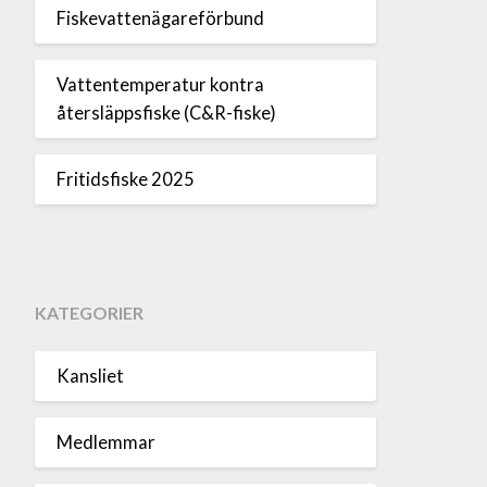
Fiskevattenägareförbund
Vattentemperatur kontra
återsläppsfiske (C&R-fiske)
Fritidsfiske 2025
KATEGORIER
Kansliet
Medlemmar