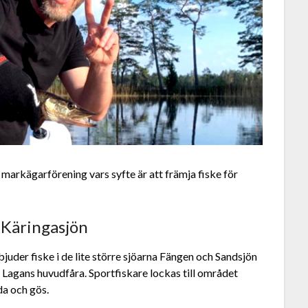
arkägarförening vars syfte är att främja fiske för
 Käringasjön
der fiske i de lite större sjöarna Fängen och Sandsjön
 Lagans huvudfåra. Sportfiskare lockas till området
da och gös.