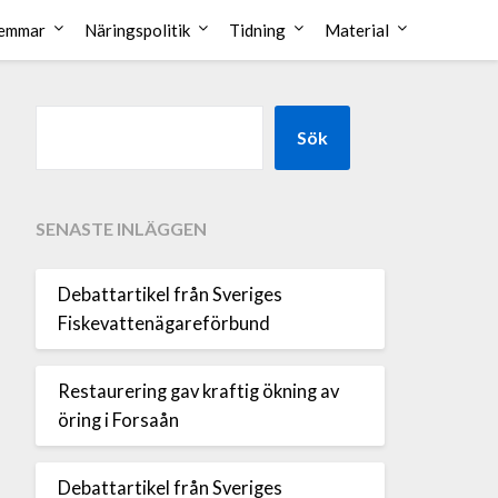
emmar
Näringspolitik
Tidning
Material
Sök
SENASTE INLÄGGEN
Debattartikel från Sveriges
Fiskevattenägareförbund
Restaurering gav kraftig ökning av
öring i Forsaån
Debattartikel från Sveriges