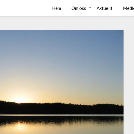
Hem
Om oss
Aktuellt
Medl