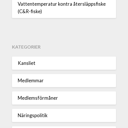
Vattentemperatur kontra återsläppsfiske
(C&R-fiske)
KATEGORIER
Kansliet
Medlemmar
Medlemsförmåner
Näringspolitik