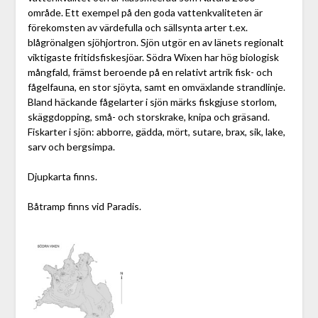
område. Ett exempel på den goda vattenkvaliteten är
förekomsten av värdefulla och sällsynta arter t.ex.
blågrönalgen sjöhjortron. Sjön utgör en av länets regionalt
viktigaste fritidsfiskesjöar. Södra Wixen har hög biologisk
mångfald, främst beroende på en relativt artrik fisk- och
fågelfauna, en stor sjöyta, samt en omväxlande strandlinje.
Bland häckande fågelarter i sjön märks fiskgjuse storlom,
skäggdopping, små- och storskrake, knipa och gräsand.
Fiskarter i sjön: abborre, gädda, mört, sutare, brax, sik, lake,
sarv och bergsimpa.
Djupkarta finns.
Båtramp finns vid Paradis.