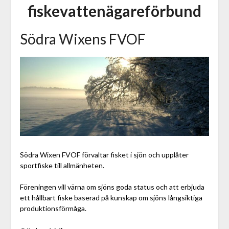
fiskevattenägareförbund
Södra Wixens FVOF
Södra Wixen FVOF förvaltar fisket i sjön och upplåter
sportfiske till allmänheten.
Föreningen vill värna om sjöns goda status och att erbjuda
ett hållbart fiske baserad på kunskap om sjöns långsiktiga
produktionsförmåga.