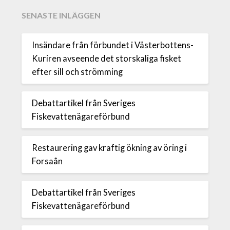
SENASTE INLÄGGEN
Insändare från förbundet i Västerbottens-
Kuriren avseende det storskaliga fisket
efter sill och strömming
Debattartikel från Sveriges
Fiskevattenägareförbund
Restaurering gav kraftig ökning av öring i
Forsaån
Debattartikel från Sveriges
Fiskevattenägareförbund