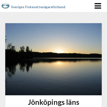
Sveriges Fiskevattenägareförbund
Jönköpings läns