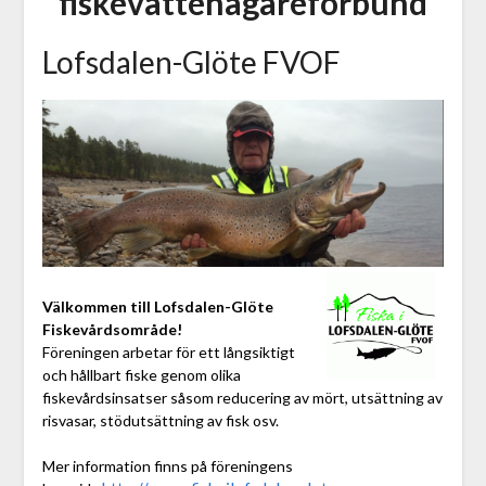
fiskevattenägareförbund
Lofsdalen-Glöte FVOF
Välkommen till Lofsdalen-Glöte
Fiskevårdsområde!
Föreningen arbetar för ett långsiktigt
och hållbart fiske genom olika
fiskevårdsinsatser såsom reducering av mört, utsättning av
risvasar, stödutsättning av fisk osv.
Mer information finns på föreningens