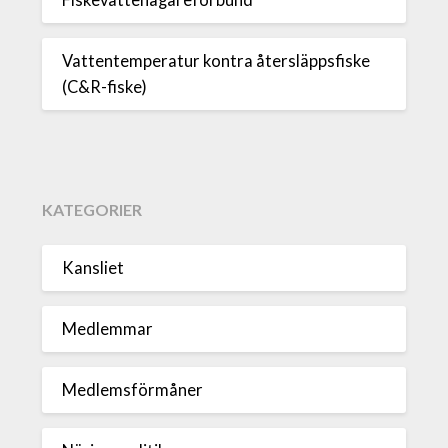
Vattentemperatur kontra återsläppsfiske
(C&R-fiske)
KATEGORIER
Kansliet
Medlemmar
Medlemsförmåner