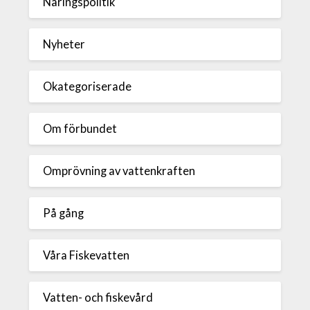
Näringspolitik
Nyheter
Okategoriserade
Om förbundet
Omprövning av vattenkraften
På gång
Våra Fiskevatten
Vatten- och fiskevård