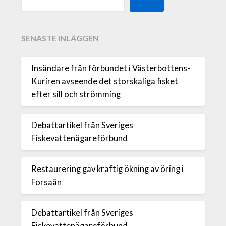
SENASTE INLÄGGEN
Insändare från förbundet i Västerbottens-
Kuriren avseende det storskaliga fisket
efter sill och strömming
Debattartikel från Sveriges
Fiskevattenägareförbund
Restaurering gav kraftig ökning av öring i
Forsaån
Debattartikel från Sveriges
Fiskevattenägareförbund