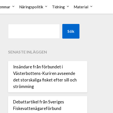
emmar
Näringspolitik
Tidning
Material
Sök
SENASTE INLÄGGEN
Insändare från förbundet i
Västerbottens-Kuriren avseende
det storskaliga fisket efter sill och
strömming
Debattartikel från Sveriges
Fiskevattenägareförbund