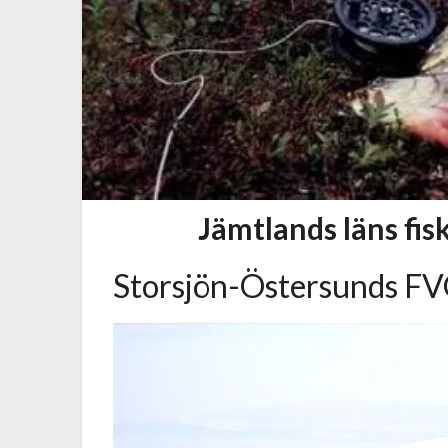
Jämtlands läns fi
Storsjön-Östersunds F