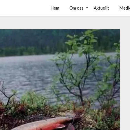
Hem
Om oss
Aktuellt
Medl