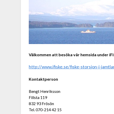
Välkommen att besöka vår hemsida under iFi
http://www.ifiske.se/fiske-storsjon-i-jamtl
Kontaktperson
Bengt Henriksson
Fillsta 119
832 93 Frösön
Tel. 070-214 42 15