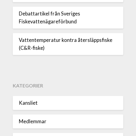
Debattartikel från Sveriges
Fiskevattenägareförbund
Vattentemperatur kontra återsläppsfiske
(C&R-fiske)
KATEGORIER
Kansliet
Medlemmar