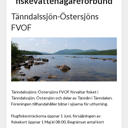
fiskevattenägareförbund
Tänndalssjön-Östersjöns
FVOF
Tänndalssjöns-Östersjöns FVOF förvaltar fisket i
Tänndalssjön, Östersjön och delar av Tännån i Tänndalen.
Föreningen tillhandahåller båtar i sjöarna för uthyrning.
Flugfiskesträckorna öppnar 1 Juni, försäljningen av
fiskekort öppnar 1 Maj kl 08:00. Begränsat antal kort