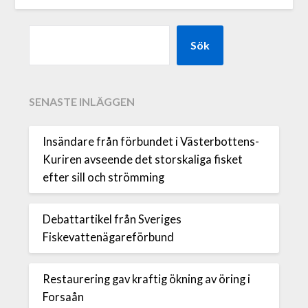
Sök
SENASTE INLÄGGEN
Insändare från förbundet i Västerbottens-
Kuriren avseende det storskaliga fisket
efter sill och strömming
Debattartikel från Sveriges
Fiskevattenägareförbund
Restaurering gav kraftig ökning av öring i
Forsaån