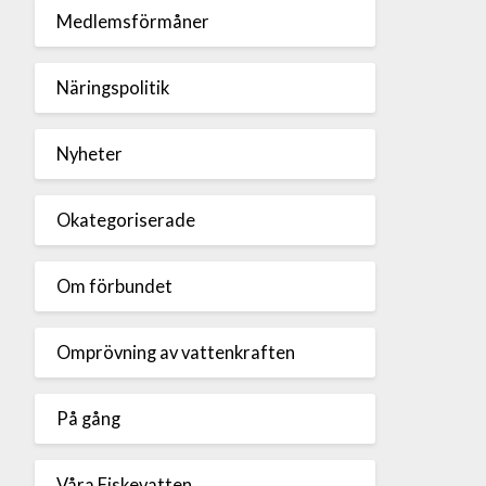
Medlemsförmåner
Näringspolitik
Nyheter
Okategoriserade
Om förbundet
Omprövning av vattenkraften
På gång
Våra Fiskevatten