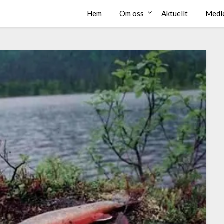
Hem
Om oss
Aktuellt
Medl