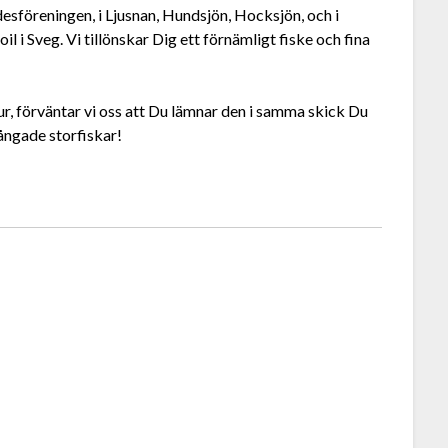
desföreningen, i Ljusnan, Hundsjön, Hocksjön, och i
il i Sveg. Vi tillönskar Dig ett förnämligt fiske och fina
tur, förväntar vi oss att Du lämnar den i samma skick Du
ångade storfiskar!