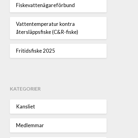
Fiskevattenägareförbund
Vattentemperatur kontra
återsläppsfiske (C&R-fiske)
Fritidsfiske 2025
KATEGORIER
Kansliet
Medlemmar