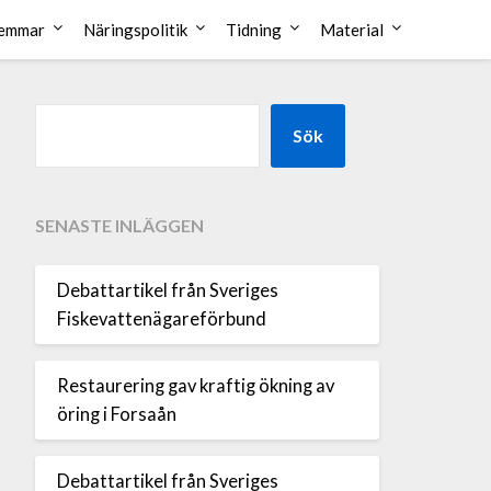
emmar
Näringspolitik
Tidning
Material
Sök
SENASTE INLÄGGEN
Debattartikel från Sveriges
Fiskevattenägareförbund
Restaurering gav kraftig ökning av
öring i Forsaån
Debattartikel från Sveriges