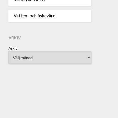
Vatten- och fiskevård
ARKIV
Arkiv