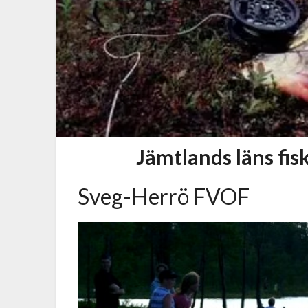
Jämtlands läns fi
Sveg-Herrö FVOF