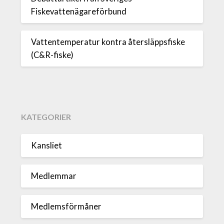
Fiskevattenägareförbund
Vattentemperatur kontra återsläppsfiske
(C&R-fiske)
KATEGORIER
Kansliet
Medlemmar
Medlemsförmåner