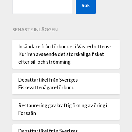
Sök
SENASTE INLÄGGEN
Insändare från förbundet i Västerbottens-
Kuriren avseende det storskaliga fisket
efter sill och strömming
Debattartikel från Sveriges
Fiskevattenägareförbund
Restaurering gav kraftig ökning av öring i
Forsaån
Debattartikel från Sveriges