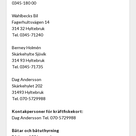
0345-180 00
Wahlbecks Bil
Fagerhultsvägen 14
314 32 Hyltebruk
Tel. 0345-71240
Berney Holmén
Skärkehylte Sjövik
314 93 Hyltebruk
Tel. 0345-71735
Dag Andersson
Skärkehylet 202
31493 Hyltebruk
Tel. 070-5729988
Kontakpersoner för kräftfiskekort:
Dag Andersson Tel. 070-5729988
Båtar och båtuthyrning