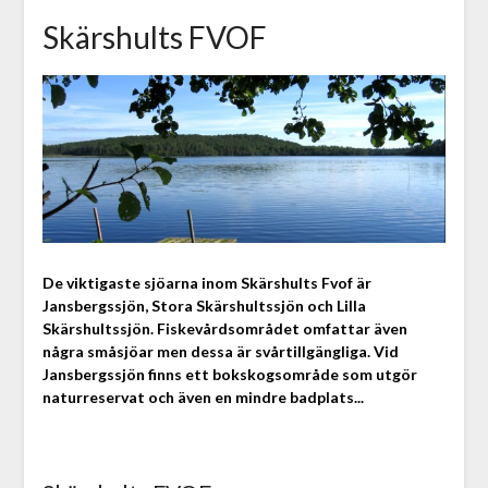
Skärshults FVOF
De viktigaste sjöarna inom Skärshults Fvof är
Jansbergssjön, Stora Skärshultssjön och Lilla
Skärshultssjön. Fiskevårdsområdet omfattar även
några småsjöar men dessa är svårtillgängliga. Vid
Jansbergssjön finns ett bokskogsområde som utgör
naturreservat och även en mindre badplats...