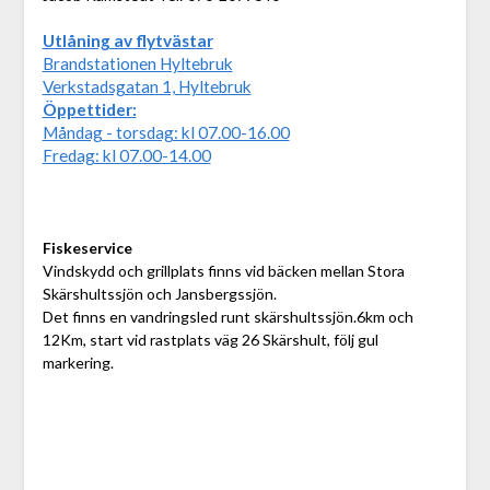
Utlåning av flytvästar
Brandstationen Hyltebruk
Verkstadsgatan 1, Hyltebruk
Öppettider:
Måndag - torsdag: kl 07.00-16.00
Fredag: kl 07.00-14.00
Fiskeservice
Vindskydd och grillplats finns vid bäcken mellan Stora
Skärshultssjön och Jansbergssjön.
Det finns en vandringsled runt skärshultssjön.6km och
12Km, start vid rastplats väg 26 Skärshult, följ gul
markering.