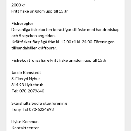
2000 kr
Fritt fiske ungdom upp till 15 år
Fiskeregler
De vanliga fiskekorten berättigar till fiske med handredskap
och 5 stycken angeldon.
Kräftfisket får pågå från kl. 12.00 till kl. 24.00. Föreningen
tillhandahåller kräftburar.
Fiskekortförsäljare
Fritt fiske ungdom upp till 15 år
Jacob Kamstedt
S. Ekeryd Nyhus
314 93 Hyltebruk
Tel: 070-2079640
Skärshults Södra stugförening
Tony. Tel 070-6224698
Hylte Kommun
Kontaktcenter