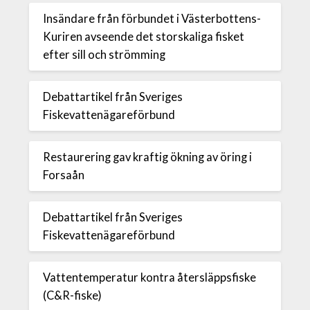
Insändare från förbundet i Västerbottens-
Kuriren avseende det storskaliga fisket
efter sill och strömming
Debattartikel från Sveriges
Fiskevattenägareförbund
Restaurering gav kraftig ökning av öring i
Forsaån
Debattartikel från Sveriges
Fiskevattenägareförbund
Vattentemperatur kontra återsläppsfiske
(C&R-fiske)