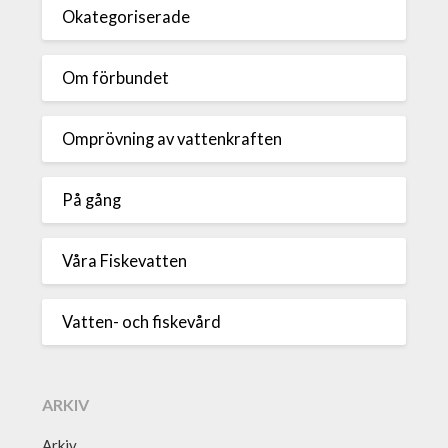
Okategoriserade
Om förbundet
Omprövning av vattenkraften
På gång
Våra Fiskevatten
Vatten- och fiskevård
ARKIV
Arkiv