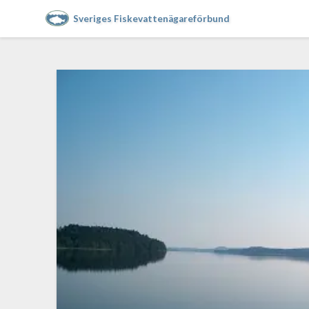
Sveriges Fiskevattenägareförbund