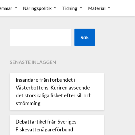
emmar
Näringspolitik
Tidning
Material
Sök
SENASTE INLÄGGEN
Insändare från förbundet i
Västerbottens-Kuriren avseende
det storskaliga fisket efter sill och
strömming
Debattartikel från Sveriges
Fiskevattenägareförbund