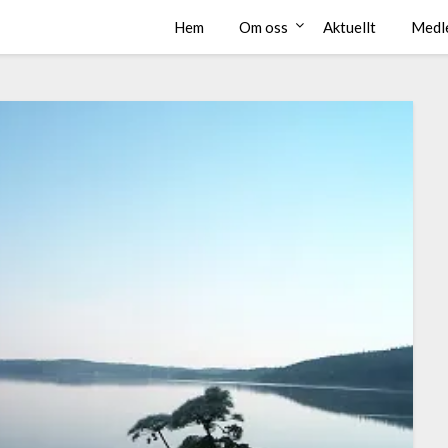
Hem
Om oss
Aktuellt
Medl