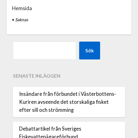
Hemsida
•
Saknas
Sök
SENASTE INLÄGGEN
Insändare från förbundet i Västerbottens-
Kuriren avseende det storskaliga fisket
efter sill och strömming
Debattartikel från Sveriges
Fiskevattenägareförbund