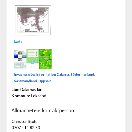
karta
Invasiva arter information Dalarna, Södermanland,
Västmandland, Uppsala
Län:
Dalarnas län
Kommun:
Leksand
Allmänhetens kontaktperson
Christer Stolt
0707 - 14 82 53