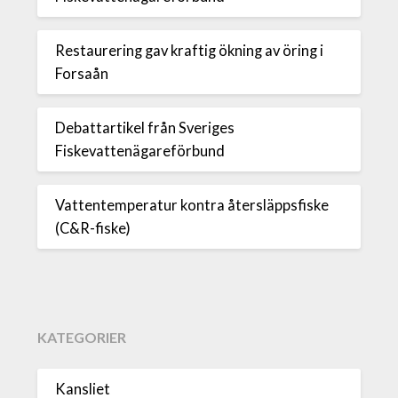
Restaurering gav kraftig ökning av öring i
Forsaån
Debattartikel från Sveriges
Fiskevattenägareförbund
Vattentemperatur kontra återsläppsfiske
(C&R-fiske)
KATEGORIER
Kansliet