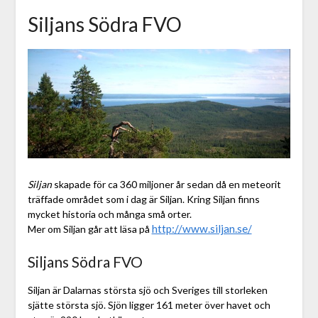
Siljans Södra FVO
Siljan
skapade för ca 360 miljoner år sedan då en meteorit
träffade området som i dag är Siljan. Kring Siljan finns
mycket historia och många små orter.
http://www.siljan.se/
Mer om Siljan går att läsa på
Siljans Södra FVO
Siljan är Dalarnas största sjö och Sveriges till storleken
sjätte största sjö. Sjön ligger 161 meter över havet och