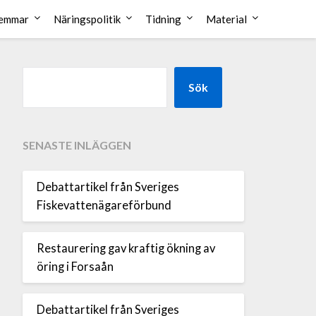
emmar
Näringspolitik
Tidning
Material
Sök
SENASTE INLÄGGEN
Debattartikel från Sveriges
Fiskevattenägareförbund
Restaurering gav kraftig ökning av
öring i Forsaån
Debattartikel från Sveriges