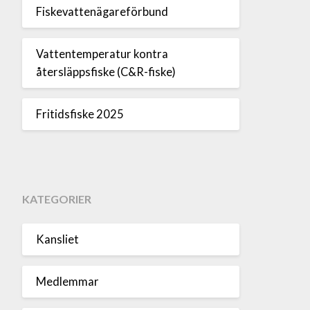
Fiskevattenägareförbund
Vattentemperatur kontra
återsläppsfiske (C&R-fiske)
Fritidsfiske 2025
KATEGORIER
Kansliet
Medlemmar