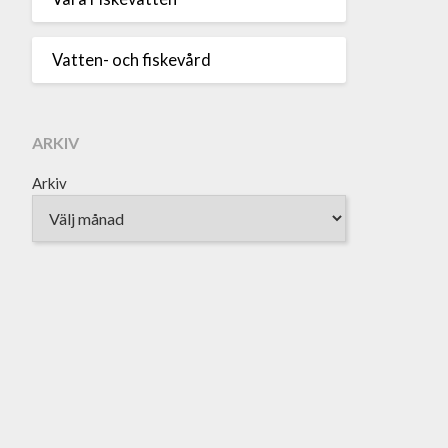
Vatten- och fiskevård
ARKIV
Arkiv