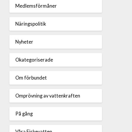
Medlemsförmåner
Näringspolitik
Nyheter
Okategoriserade
Om förbundet
Omprövning av vattenkraften
På gång
Våra Fiskevatten