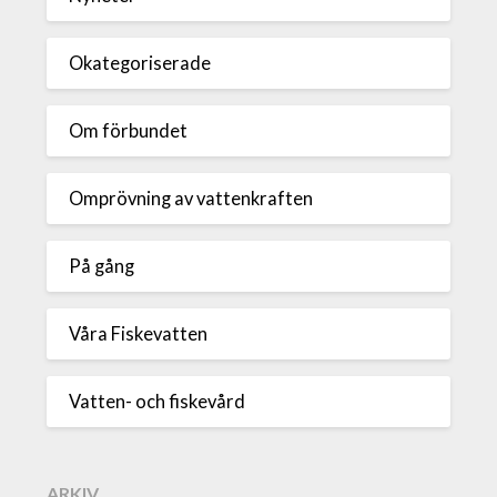
Okategoriserade
Om förbundet
Omprövning av vattenkraften
På gång
Våra Fiskevatten
Vatten- och fiskevård
ARKIV