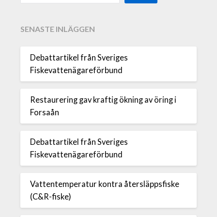
SENASTE INLÄGGEN
Debattartikel från Sveriges
Fiskevattenägareförbund
Restaurering gav kraftig ökning av öring i
Forsaån
Debattartikel från Sveriges
Fiskevattenägareförbund
Vattentemperatur kontra återsläppsfiske
(C&R-fiske)